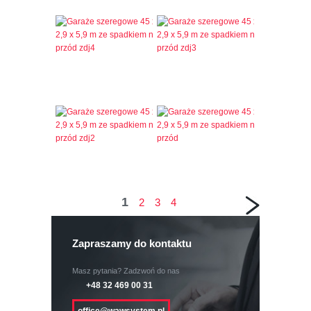
1
2
3
4
Zapraszamy do kontaktu
Masz pytania? Zadzwoń do nas
+48 32 469 00 31