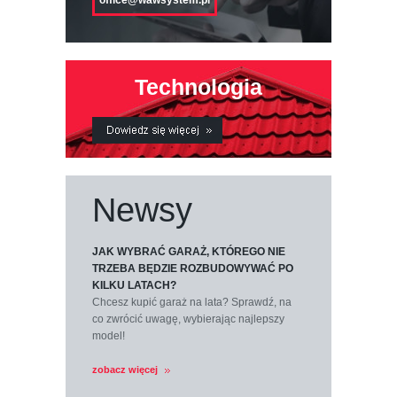
office@wawsystem.pl
Technologia
Newsy
JAK WYBRAĆ GARAŻ, KTÓREGO NIE
TRZEBA BĘDZIE ROZBUDOWYWAĆ PO
KILKU LATACH?
Chcesz kupić garaż na lata? Sprawdź, na
co zwrócić uwagę, wybierając najlepszy
model!
zobacz więcej