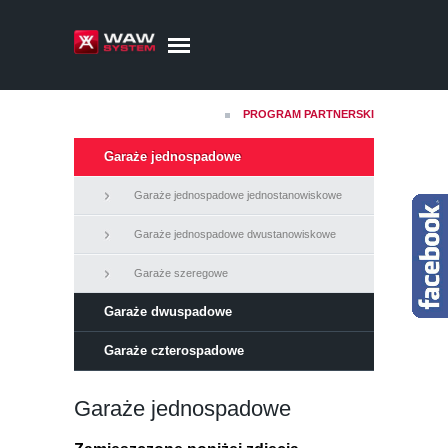
PROGRAM PARTNERSKI
Garaże jednospadowe
Garaże jednospadowe jednostanowiskowe
Garaże jednospadowe dwustanowiskowe
Garaże szeregowe
Garaże dwuspadowe
Garaże czterospadowe
Garaże jednospadowe