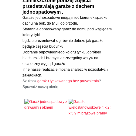
Zamieszczone poniżej zdjęcia
przedstawiają garaże z dachem
jednospadowym .
Garaże jednospadowe mogą mieć kierunek spadku
dachu na bok, do tyłu i do przodu.
Starannie dopasowany garaż do domu pod względem
kolorystyki
będzie prezentował się równie dobrze jak garaże
będące częścią budynku.
Dobranie odpowiedniego koloru tynku, obróbek
blacharskich i bramy ma szczególny wpływ na
ostateczny wygląd garażu.
Inne nasze realizacje można znaleźć w pozostałych
zakładkach.
Szukasz
garażu tynkowanego bez pozwolenia
?
Sprawdź naszą ofertę.