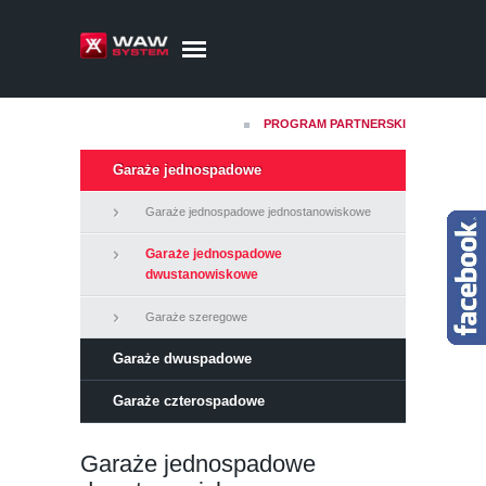
PROGRAM PARTNERSKI
Garaże jednospadowe
Garaże jednospadowe jednostanowiskowe
Garaże jednospadowe
dwustanowiskowe
Garaże szeregowe
Garaże dwuspadowe
Garaże czterospadowe
Garaże jednospadowe