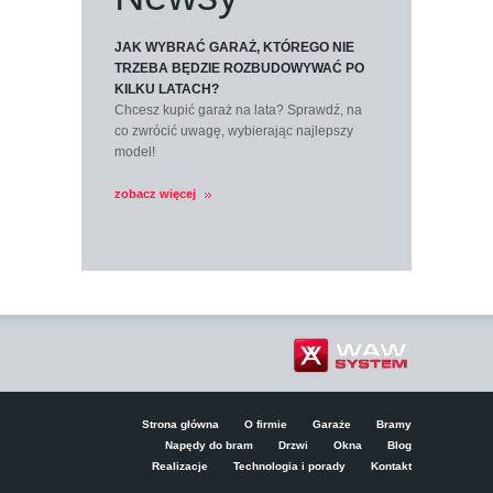
JAK WYBRAĆ GARAŻ, KTÓREGO NIE
TRZEBA BĘDZIE ROZBUDOWYWAĆ PO
KILKU LATACH?
Chcesz kupić garaż na lata? Sprawdź, na
co zwrócić uwagę, wybierając najlepszy
model!
zobacz więcej
Strona główna
O firmie
Garaże
Bramy
Napędy do bram
Drzwi
Okna
Blog
Realizacje
Technologia i porady
Kontakt