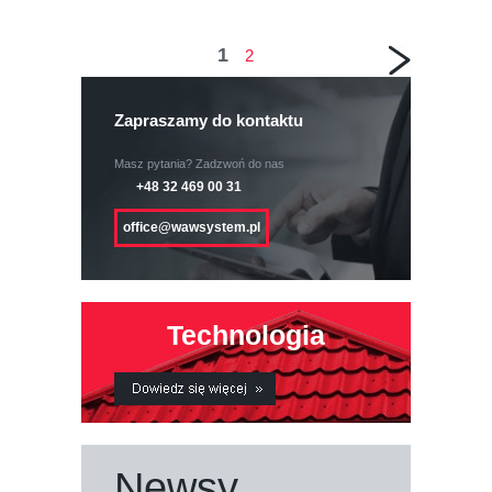
1
2
Zapraszamy do kontaktu
Masz pytania? Zadzwoń do nas
+48 32 469 00 31
office@wawsystem.pl
Technologia
Newsy