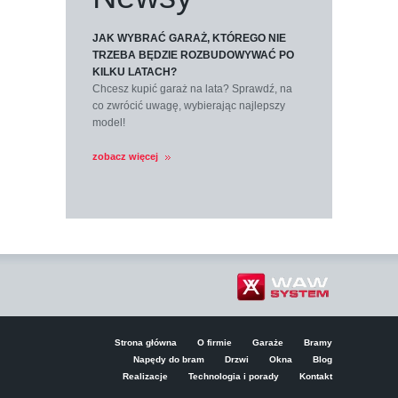
JAK WYBRAĆ GARAŻ, KTÓREGO NIE
TRZEBA BĘDZIE ROZBUDOWYWAĆ PO
KILKU LATACH?
Chcesz kupić garaż na lata? Sprawdź, na
co zwrócić uwagę, wybierając najlepszy
model!
zobacz więcej
Strona główna
O firmie
Garaże
Bramy
Napędy do bram
Drzwi
Okna
Blog
Realizacje
Technologia i porady
Kontakt