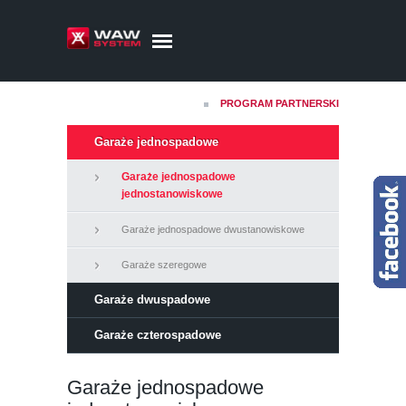
PROGRAM PARTNERSKI
Garaże jednospadowe
Garaże jednospadowe
jednostanowiskowe
Garaże jednospadowe dwustanowiskowe
Garaże szeregowe
Garaże dwuspadowe
Garaże czterospadowe
Garaże jednospadowe