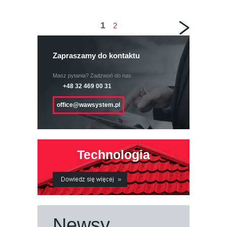
1
2
Zapraszamy do kontaktu
Masz pytania? Zadzwoń do nas
+48 32 469 00 31
office@wawsystem.pl
Technologia
Newsy