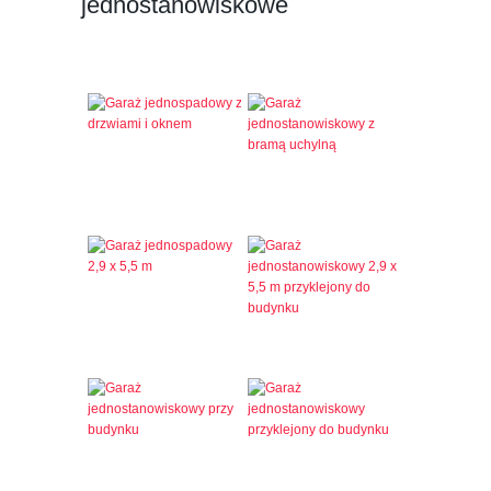
jednostanowiskowe