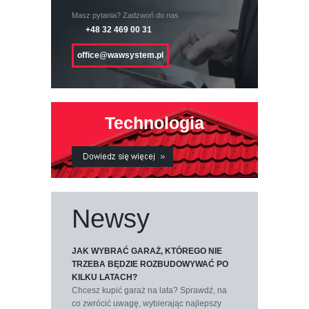
Masz pytania? Zadzwoń do nas
+48 32 469 00 31
office@wawsystem.pl
Technologia
Newsy
JAK WYBRAĆ GARAŻ, KTÓREGO NIE
TRZEBA BĘDZIE ROZBUDOWYWAĆ PO
KILKU LATACH?
Chcesz kupić garaż na lata? Sprawdź, na
co zwrócić uwagę, wybierając najlepszy