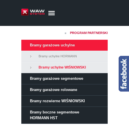
PROGRAM PARTNERSKI
Bramy garażowe uchylne
Bramy uchylne HORMANN
Bramy uchylne WIŚNIOWSKI
Bramy garażowe segmentowe
Bramy garażowe rolowane
Bramy rozwierne WIŚNIOWSKI
Bramy boczne segmentowe
HORMANN HST