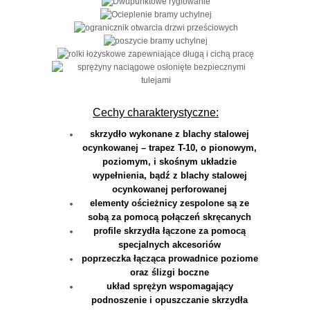
Cechy charakterystyczne:
skrzydło wykonane z blachy stalowej
ocynkowanej – trapez T-10, o pionowym,
poziomym, i skośnym układzie
wypełnienia, bądź z blachy stalowej
ocynkowanej perforowanej
elementy ościeżnicy zespolone są ze
sobą za pomocą połączeń skręcanych
profile skrzydła łączone za pomocą
specjalnych akcesoriów
poprzeczka łącząca prowadnice poziome
oraz ślizgi boczne
układ sprężyn wspomagający
podnoszenie i opuszczanie skrzydła