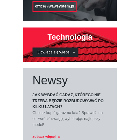
office@wawsystem.pl
Technologia
Newsy
JAK WYBRAĆ GARAŻ, KTÓREGO NIE
TRZEBA BĘDZIE ROZBUDOWYWAĆ PO
KILKU LATACH?
Chcesz kupić garaż na lata? Sprawdź, na
co zwrócić uwagę, wybierając najlepszy
model!
zobacz więcej