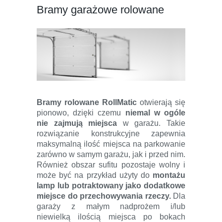
Bramy garażowe rolowane
Bramy rolowane RollMatic
otwierają się
pionowo, dzięki czemu
niemal w ogóle
nie zajmują miejsca
w garażu. Takie
rozwiązanie konstrukcyjne zapewnia
maksymalną ilość miejsca na parkowanie
zarówno
w samym garażu, jak i przed nim.
Również obszar sufitu pozostaje wolny i
może być na przykład użyty do
montażu
lamp lub potraktowany jako dodatkowe
miejsce do przechowywania rzeczy.
Dla
garaży z małym nadprożem i/lub
niewielką ilością miejsca po bokach