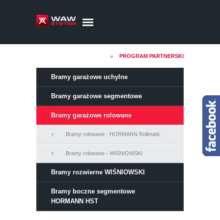
PROGRAM PARTNERSKI
Bramy garażowe uchylne
Bramy garażowe segmentowe
Bramy garażowe rolowane
Bramy rolowane - HORMANN Rollmatic
Bramy rolowane - WIŚNIOWSKI
Bramy rozwierne WIŚNIOWSKI
Bramy boczne segmentowe
HORMANN HST