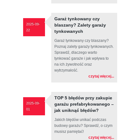
Garaż tynkowany czy
2025-09-
blaszany? Zalety garaży
22
tynkowanych
Garaż tynkowany czy blaszany?
Poznaj zalety garaży tynkowanych.
Sprawdź, dlaczego warto
tynkować garaże i jak wpływa to
na ich żywotność oraz
wytrzymałość.
czytaj więcej...
TOP 5 błędów przy zakupie
2025-09-
garażu prefabrykowanego –
01
jak uniknąć błędów?
Jakich błędów unikać podczas
budowy garażu? Sprawdź, o czym
musisz pamiętać!
czytaj więcej...