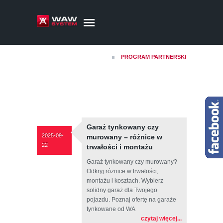
PROGRAM PARTNERSKI
Garaż tynkowany czy
2025-09-
murowany – różnice w
22
trwałości i montażu
Garaż tynkowany czy murowany?
Odkryj różnice w trwałości,
montażu i kosztach. Wybierz
solidny garaż dla Twojego
pojazdu. Poznaj ofertę na garaże
tynkowane od WA
czytaj więcej...